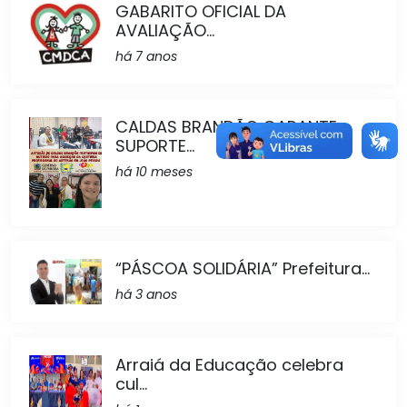
GABARITO OFICIAL DA
AVALIAÇÃO...
há 7 anos
CALDAS BRANDÃO GARANTE
SUPORTE...
há 10 meses
“PÁSCOA SOLIDÁRIA” Prefeitura...
há 3 anos
Arraiá da Educação celebra
cul...