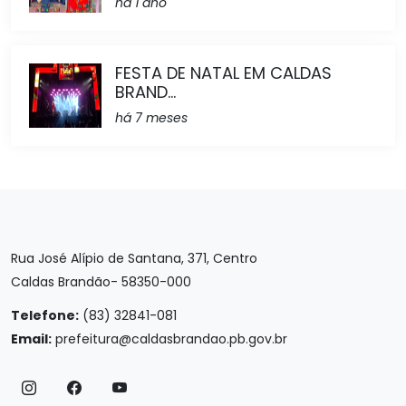
há 1 ano
FESTA DE NATAL EM CALDAS
BRAND...
há 7 meses
Rua José Alípio de Santana, 371, Centro
Caldas Brandão- 58350-000
Telefone:
(83) 32841-081
Email:
prefeitura@caldasbrandao.pb.gov.br