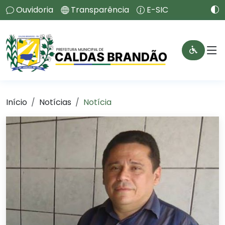
Ouvidoria
Transparência
E-SIC
Início
Notícias
Notícia