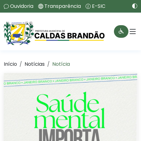
Ouvidoria
Transparência
E-SIC
Início
Notícias
Notícia