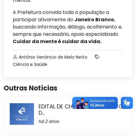
mental.
A Prefeitura convida toda a população a
participar ativamente do
Janeiro Branco
,
buscando informação, diálogo, acolhimento e,
sempre que necessário, apoio especializado.
Cuidar da mente é cuidar da vida.
Antônio Venâncio de Melo Netto
Ciência e Saúde
Outras Notícias
EDITAL DE CHAMAMENTO - SETOR
D...
há 2 anos