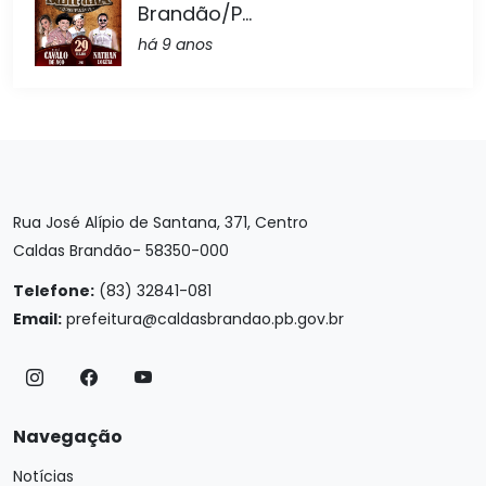
Brandão/P...
há 9 anos
Rua José Alípio de Santana, 371, Centro
Caldas Brandão- 58350-000
Telefone:
(83) 32841-081
Email:
prefeitura@caldasbrandao.pb.gov.br
Navegação
Notícias