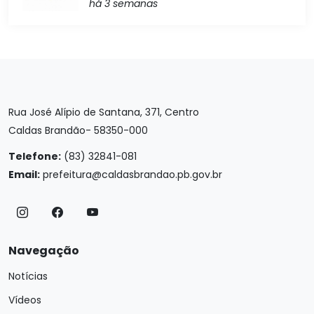
há 3 semanas
Rua José Alípio de Santana, 371, Centro
Caldas Brandão- 58350-000
Telefone:
(83) 32841-081
Email:
prefeitura@caldasbrandao.pb.gov.br
Navegação
Notícias
Vídeos