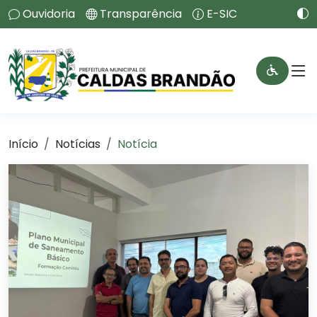
Ouvidoria
Transparência
E-SIC
Início
Notícias
Notícia