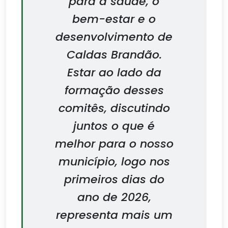
para a saúde, o
bem-estar e o
desenvolvimento de
Caldas Brandão.
Estar ao lado da
formação desses
comitês, discutindo
juntos o que é
melhor para o nosso
município, logo nos
primeiros dias do
ano de 2026,
representa mais um