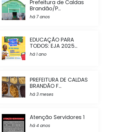
Prefeitura de Caldas
Brandão/P...
há 7 anos
EDUCAÇÃO PARA
TODOS: EJA 2025...
há 1 ano
PREFEITURA DE CALDAS
BRANDÃO F...
há 3 meses
Atenção Servidores 1
há 4 anos