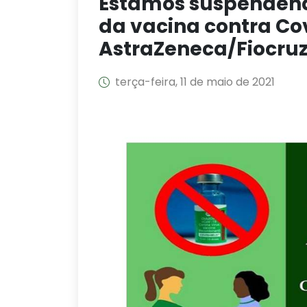
Estamos suspenden
da vacina contra Co
AstraZeneca/Fiocruz
terça-feira, 11 de maio de 2021