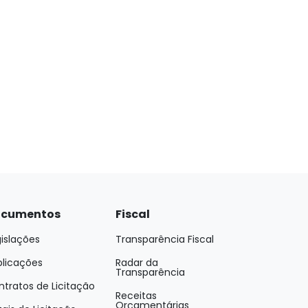
cumentos
Fiscal
islações
Transparência Fiscal
blicações
Radar da
Transparência
tratos de Licitação
Receitas
Orçamentárias