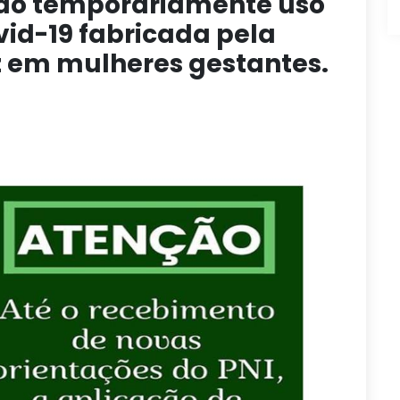
do temporariamente uso
vid-19 fabricada pela
 em mulheres gestantes.