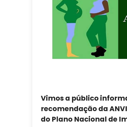
Vimos a público informa
recomendação da ANVIS
do Plano Nacional de I