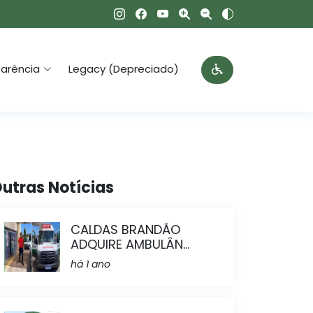
arência
Legacy (Depreciado)
utras Notícias
CALDAS BRANDÃO
ADQUIRE AMBULÂN...
há 1 ano