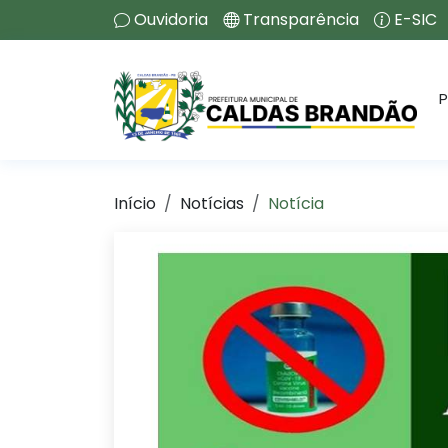
Ouvidoria
Transparência
E-SIC
P
Início
Notícias
Notícia