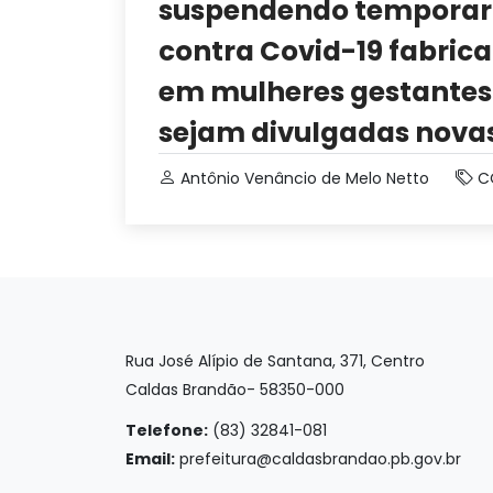
suspendendo temporar
contra Covid-19 fabric
em mulheres gestantes.
sejam divulgadas nova
Antônio Venâncio de Melo Netto
C
Rua José Alípio de Santana, 371, Centro
Caldas Brandão- 58350-000
Telefone:
(83) 32841-081
Email:
prefeitura@caldasbrandao.pb.gov.br