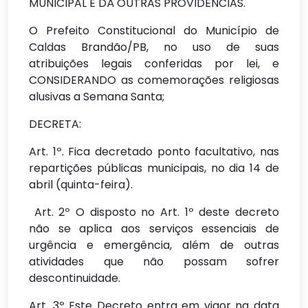
MUNICIPAL E DÁ OUTRAS PROVIDÊNCIAS.
O Prefeito Constitucional do Município de
Caldas Brandão/PB, no uso de suas
atribuições legais conferidas por lei, e
CONSIDERANDO as comemorações religiosas
alusivas a Semana Santa;
DECRETA:
Art. 1º. Fica decretado ponto facultativo, nas
repartições públicas municipais, no dia 14 de
abril (quinta-feira).
Art. 2º O disposto no Art. 1º deste decreto
não se aplica aos serviços essenciais de
urgência e emergência, além de outras
atividades que não possam sofrer
descontinuidade.
Art. 3º Este Decreto entra em vigor na data