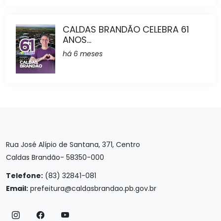
CALDAS BRANDÃO CELEBRA 61
ANOS...
há 6 meses
Rua José Alípio de Santana, 371, Centro
Caldas Brandão- 58350-000
Telefone:
(83) 32841-081
Email:
prefeitura@caldasbrandao.pb.gov.br