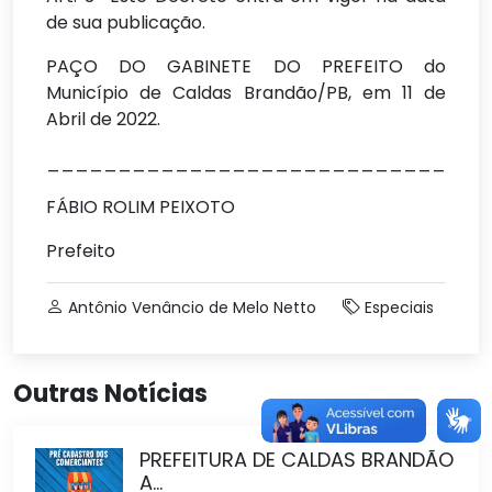
de sua publicação.
PAÇO DO GABINETE DO PREFEITO do
Município de Caldas Brandão/PB, em 11 de
Abril de 2022.
_______________________________
FÁBIO ROLIM PEIXOTO
Prefeito
Antônio Venâncio de Melo Netto
Especiais
Outras Notícias
PREFEITURA DE CALDAS BRANDÃO
A...