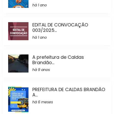
há 1 ano
EDITAL DE CONVOCAÇÃO
003/2025...
há 1 ano
A prefeitura de Caldas
Brandão...
há 9 anos
PREFEITURA DE CALDAS BRANDÃO
A...
há 6 meses