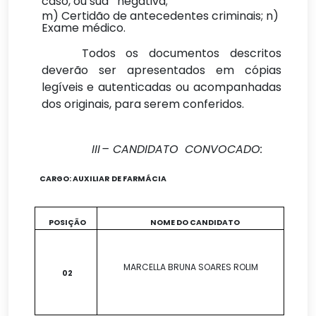
caso, ou sua negativa;
m) Certidão de antecedentes criminais; n)
Exame médico.
Todos os documentos descritos
deverão ser apresentados em cópias
legíveis e autenticadas ou acompanhadas
dos originais, para serem conferidos.
III
– CANDIDATO
CONVOCADO:
CARGO:
AUXILIAR
DE FARMÁCIA
POSIÇÃO
NOME DO CANDIDATO
MARCELLA BRUNA SOARES ROLIM
02