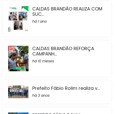
CALDAS BRANDÃO REALIZA COM
SUC...
há 1 ano
CALDAS BRANDÃO REFORÇA
CAMPANH...
há 10 meses
Prefeito Fábio Rolim realiza v...
há 3 anos