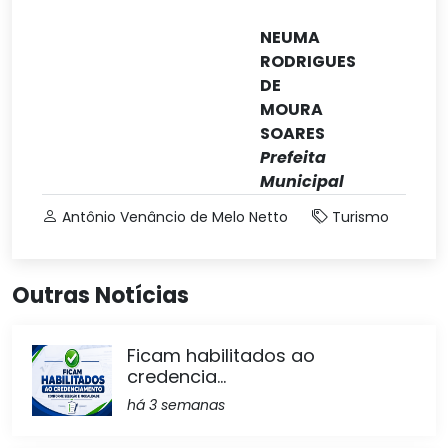
NEUMA
RODRIGUES
DE
MOURA
SOARES
Prefeita
Municipal
Antônio Venâncio de Melo Netto
Turismo
Outras Notícias
Ficam habilitados ao
credencia...
há 3 semanas