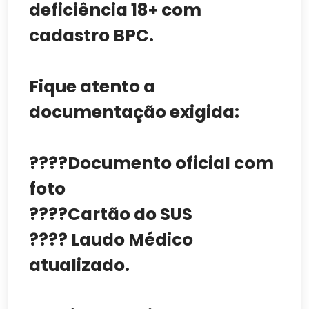
deficiência 18+ com
cadastro BPC.
Fique atento a
documentação exigida:
????Documento oficial com
foto
????Cartão do SUS
???? Laudo Médico
atualizado.