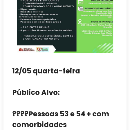
12/05 quarta-feira
Público Alvo:
????Pessoas 53 e 54 + com
comorbidades