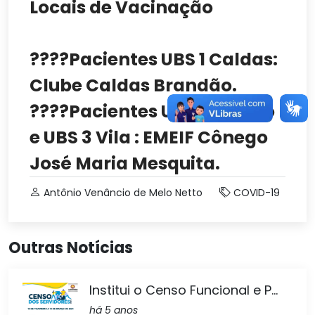
Locais de Vacinação
????Pacientes UBS 1 Caldas:
Clube Caldas Brandão.
????Pacientes UBS 2 Centro
e UBS 3 Vila : EMEIF Cônego
José Maria Mesquita.
Antônio Venâncio de Melo Netto
COVID-19
Outras Notícias
Institui o Censo Funcional e P...
há 5 anos