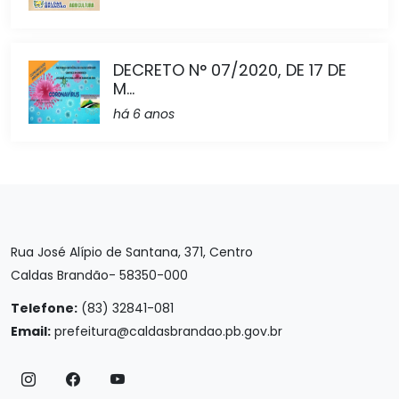
DECRETO N° 07/2020, DE 17 DE
M...
há 6 anos
Rua José Alípio de Santana, 371, Centro
Caldas Brandão- 58350-000
Telefone:
(83) 32841-081
Email:
prefeitura@caldasbrandao.pb.gov.br