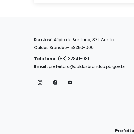
Rua José Alípio de Santana, 371, Centro
Caldas Brandão- 58350-000
Telefone:
(83) 32841-081
Email:
prefeitura@caldasbrandao.pb.gov.br
Prefeit