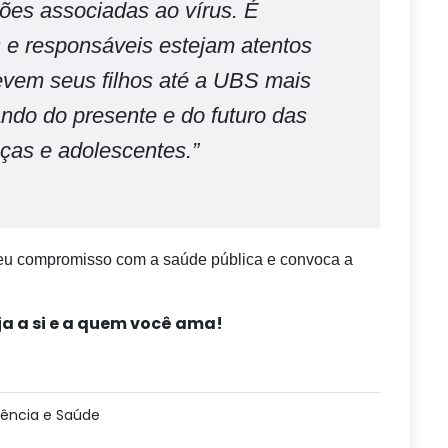
ões associadas ao vírus. É
 e responsáveis estejam atentos
evem seus filhos até a UBS mais
ndo do presente e do futuro das
ças e adolescentes.”
seu compromisso com a saúde pública e convoca a
ja a si e a quem você ama!
iência e Saúde