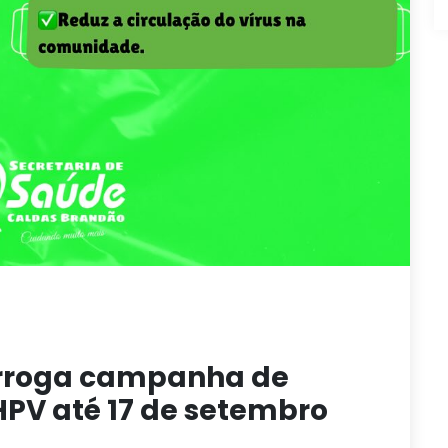
orroga campanha de
HPV até 17 de setembro