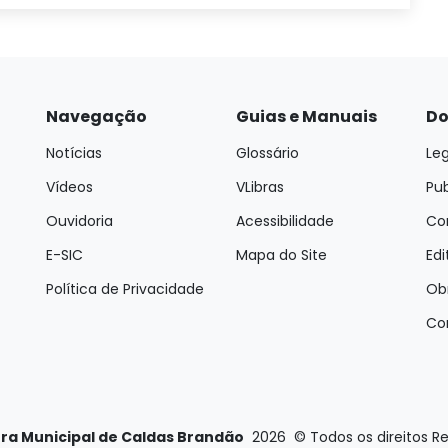
Navegação
Guias e Manuais
Do
Notícias
Glossário
Leg
Vídeos
VLibras
Pu
Ouvidoria
Acessibilidade
Con
E-SIC
Mapa do Site
Edi
Política de Privacidade
Ob
Co
ura Municipal de Caldas Brandão
2026
©
Todos os direitos R