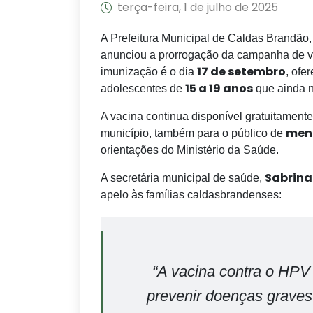
terça-feira, 1 de julho de 2025
A Prefeitura Municipal de Caldas Brandão,
anunciou a prorrogação da campanha de va
17 de setembro
imunização é o dia
, ofe
15 a 19 anos
adolescentes de
que ainda n
A vacina continua disponível gratuitament
meni
município, também para o público de
orientações do Ministério da Saúde.
Sabrina
A secretária municipal de saúde,
apelo às famílias caldasbrandenses:
“A vacina contra o HPV
prevenir doenças graves