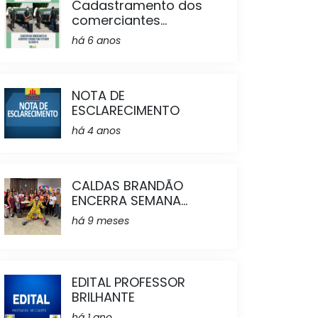
Cadastramento dos
comerciantes...
há 6 anos
NOTA DE
ESCLARECIMENTO
há 4 anos
CALDAS BRANDÃO
ENCERRA SEMANA...
há 9 meses
EDITAL PROFESSOR
BRILHANTE
há 1 ano