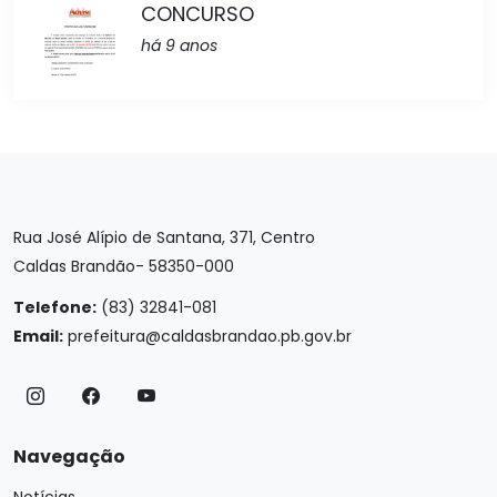
CONCURSO
há 9 anos
Rua José Alípio de Santana, 371, Centro
Caldas Brandão- 58350-000
Telefone:
(83) 32841-081
Email:
prefeitura@caldasbrandao.pb.gov.br
Navegação