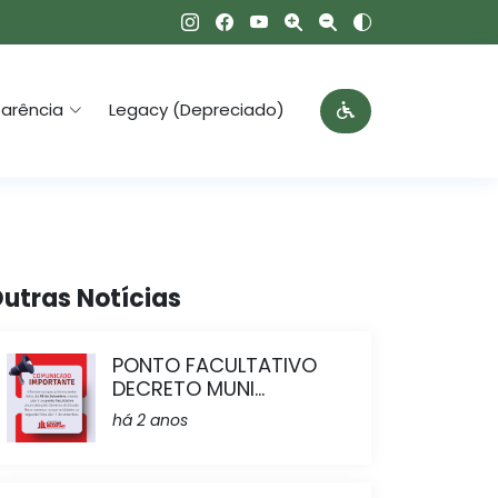
arência
Legacy (Depreciado)
utras Notícias
PONTO FACULTATIVO
DECRETO MUNI...
há 2 anos