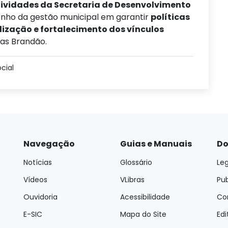
tividades da Secretaria de Desenvolvimento
nho da gestão municipal em garantir
políticas
alização e fortalecimento dos vínculos
das Brandão.
cial
Navegação
Guias e Manuais
Do
Notícias
Glossário
Leg
Vídeos
VLibras
Pu
Ouvidoria
Acessibilidade
Con
E-SIC
Mapa do Site
Edi