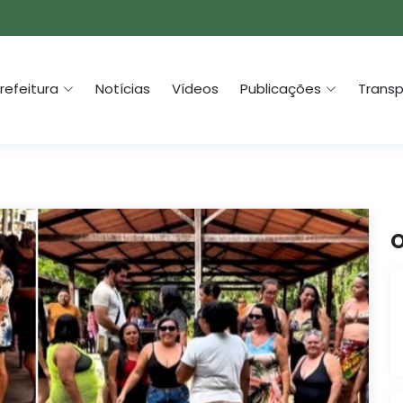
refeitura
Notícias
Vídeos
Publicações
Transp
O