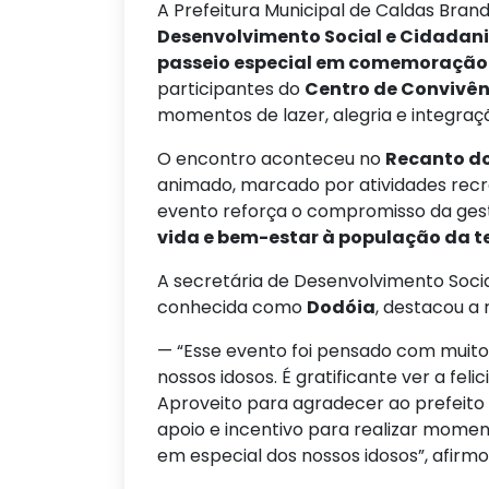
A Prefeitura Municipal de Caldas Bran
Desenvolvimento Social e Cidadan
passeio especial em comemoração 
participantes do
Centro de Convivên
momentos de lazer, alegria e integraçã
O encontro aconteceu no
Recanto do
animado, marcado por atividades recr
evento reforça o compromisso da ges
vida e bem-estar à população da t
A secretária de Desenvolvimento Socia
conhecida como
Dodóia
, destacou a 
— “Esse evento foi pensado com muito c
nossos idosos. É gratificante ver a fe
Aproveito para agradecer ao prefeito
apoio e incentivo para realizar mome
em especial dos nossos idosos”, afirmo