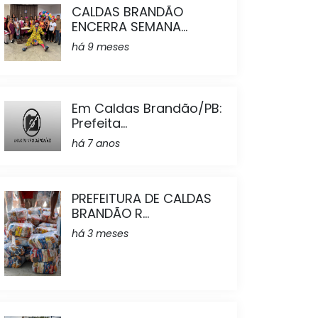
CALDAS BRANDÃO
ENCERRA SEMANA...
há 9 meses
Em Caldas Brandão/PB:
Prefeita...
há 7 anos
PREFEITURA DE CALDAS
BRANDÃO R...
há 3 meses