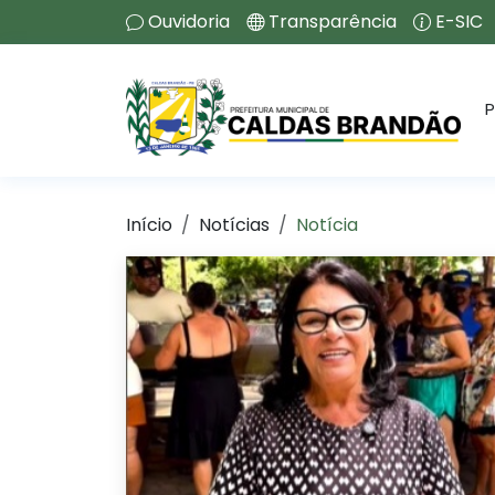
Ouvidoria
Transparência
E-SIC
P
Início
Notícias
Notícia