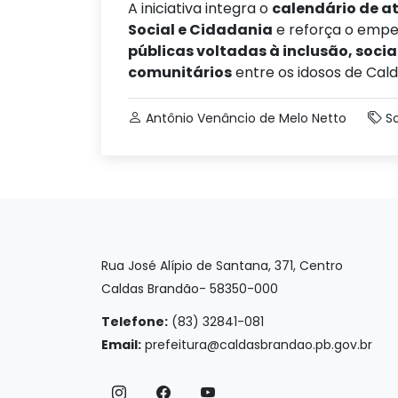
A iniciativa integra o
calendário de a
Social e Cidadania
e reforça o empe
públicas voltadas à inclusão, soci
comunitários
entre os idosos de Cal
Antônio Venâncio de Melo Netto
So
Rua José Alípio de Santana, 371, Centro
Caldas Brandão- 58350-000
Telefone:
(83) 32841-081
Email:
prefeitura@caldasbrandao.pb.gov.br