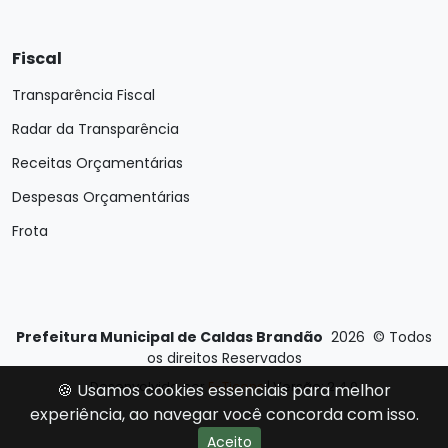
Fiscal
Transparência Fiscal
Radar da Transparência
Receitas Orçamentárias
Despesas Orçamentárias
Frota
Prefeitura Municipal de Caldas Brandão
2026
©
Todos
os direitos Reservados
Desenvolvido por
E-Ticons
| Versão: 2.4.0
🍪 Usamos cookies essenciais para melhor
experiência, ao navegar você concorda com isso.
Aceito