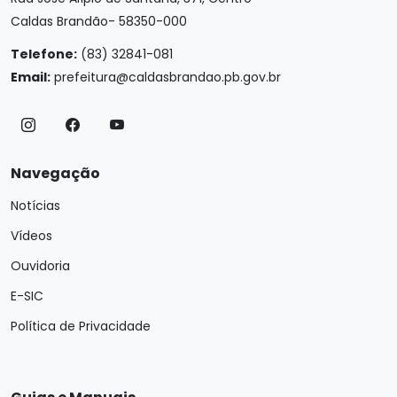
Caldas Brandão- 58350-000
Telefone:
(83) 32841-081
Email:
prefeitura@caldasbrandao.pb.gov.br
Navegação
Notícias
Vídeos
Ouvidoria
E-SIC
Política de Privacidade