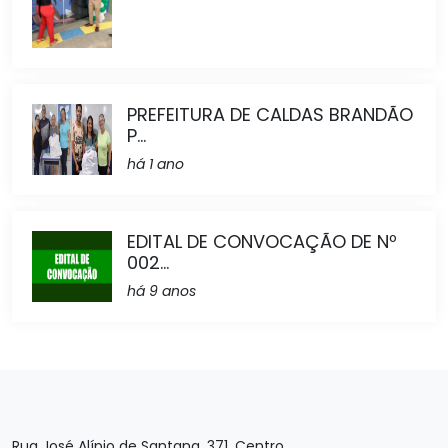
PREFEITURA DE CALDAS BRANDÃO
P...
há 1 ano
EDITAL DE CONVOCAÇÃO DE Nº
002...
há 9 anos
Rua José Alípio de Santana, 371, Centro