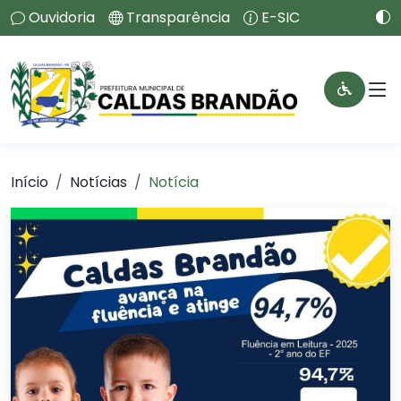
Ouvidoria
Transparência
E-SIC
Início
Notícias
Notícia