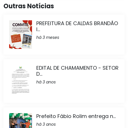
Outras Notícias
PREFEITURA DE CALDAS BRANDÃO
I...
há 3 meses
EDITAL DE CHAMAMENTO - SETOR
D...
há 3 anos
Prefeito Fábio Rolim entrega n...
há 3 anos