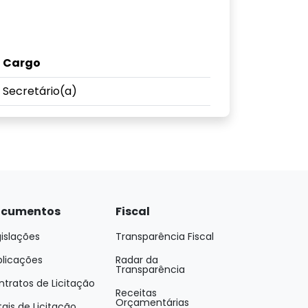
Cargo
Secretário(a)
cumentos
Fiscal
islações
Transparência Fiscal
blicações
Radar da
Transparência
tratos de Licitação
Receitas
Orçamentárias
tais de Licitação