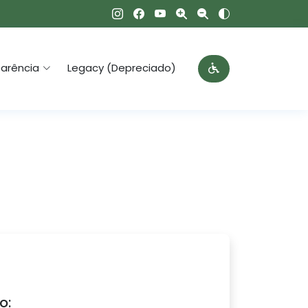
arência
Legacy (Depreciado)
o: