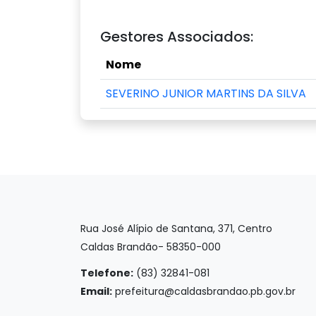
Gestores Associados:
Nome
SEVERINO JUNIOR MARTINS DA SILVA
Rua José Alípio de Santana, 371, Centro
Caldas Brandão- 58350-000
Telefone:
(83) 32841-081
Email:
prefeitura@caldasbrandao.pb.gov.br