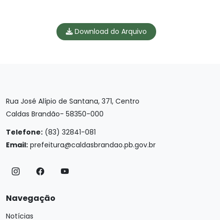
Download do Arquivo
Rua José Alípio de Santana, 371, Centro
Caldas Brandão- 58350-000
Telefone:
(83) 32841-081
Email:
prefeitura@caldasbrandao.pb.gov.br
Navegação
Notícias