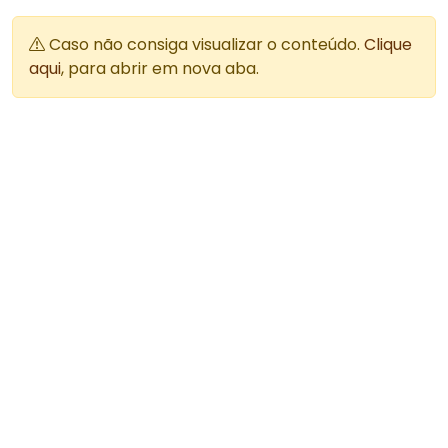
Caso não consiga visualizar o conteúdo.
Clique
aqui
, para abrir em nova aba.