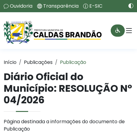
Ouvidoria
Transparência
E-SIC
Início
Publicações
Publicação
Diário Oficial do
Município: RESOLUÇÃO Nº
04/2026
Página destinada a informações do documento de
Publicação