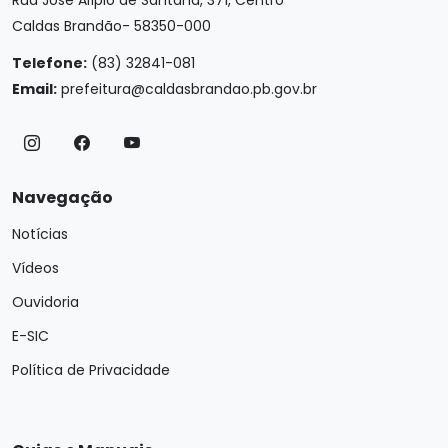
Rua José Alípio de Santana, 371, Centro
Caldas Brandão- 58350-000
Telefone:
(83) 32841-081
Email:
prefeitura@caldasbrandao.pb.gov.br
Navegação
Notícias
Vídeos
Ouvidoria
E-SIC
Política de Privacidade