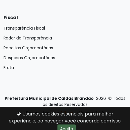
Fiscal
Transparência Fiscal
Radar da Transparência
Receitas Orçamentárias
Despesas Orçamentárias
Frota
Prefeitura Municipal de Caldas Brandão
2026
©
Todos
os direitos Reservados
Desenvolvido por
E-Ticons
| Versão: 2.4.0
🍪 Usamos cookies essenciais para melhor
experiência, ao navegar você concorda com isso.
Aceito