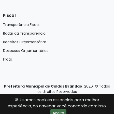
Fiscal
Transparência Fiscal
Radar da Transparência
Receitas Orçamentárias
Despesas Orçamentárias
Frota
Prefeitura Municipal de Caldas Brandão
2026
©
Todos
os direitos Reservados
Desenvolvido por
E-Ticons
| Versão: 2.4.0
🍪 Usamos cookies essenciais para melhor
experiência, ao navegar você concorda com isso.
Aceito