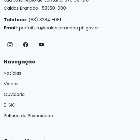
Rua José Alípio de Santana, 371, Centro
Caldas Brandão- 58350-000
Telefone:
(83) 32841-081
Email:
prefeitura@caldasbrandao.pb.gov.br
Navegação
Notícias
Vídeos
Ouvidoria
E-SIC
Política de Privacidade