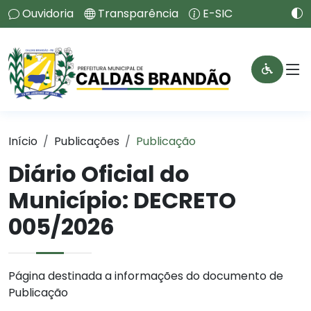
Ouvidoria
Transparência
E-SIC
Início
Publicações
Publicação
Diário Oficial do
Município: DECRETO
005/2026
Página destinada a informações do documento de
Publicação