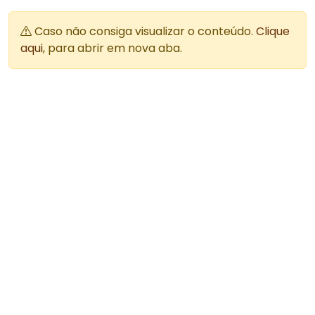
Caso não consiga visualizar o conteúdo.
Clique
aqui
, para abrir em nova aba.