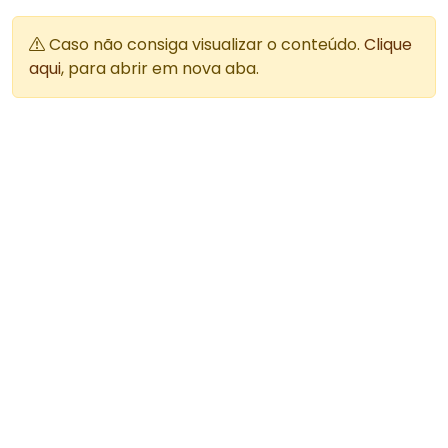
Caso não consiga visualizar o conteúdo.
Clique
aqui
, para abrir em nova aba.