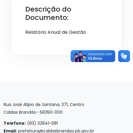
Descrição do
Documento:
Relatório Anual de Gestão
Rua José Alípio de Santana, 371, Centro
Caldas Brandão- 58350-000
Telefone:
(83) 32841-081
Email:
prefeitura@caldasbrandao.pb.gov.br