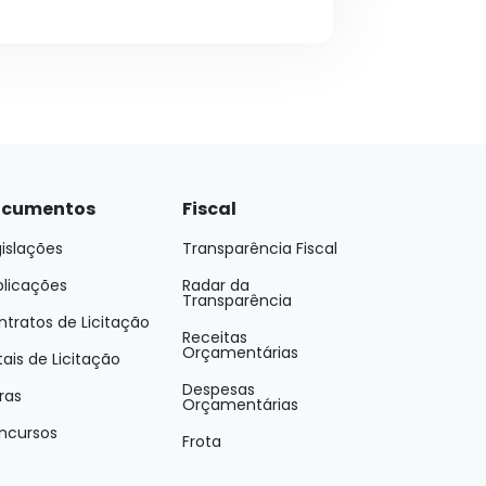
cumentos
Fiscal
islações
Transparência Fiscal
blicações
Radar da
Transparência
tratos de Licitação
Receitas
Orçamentárias
tais de Licitação
Despesas
ras
Orçamentárias
ncursos
Frota