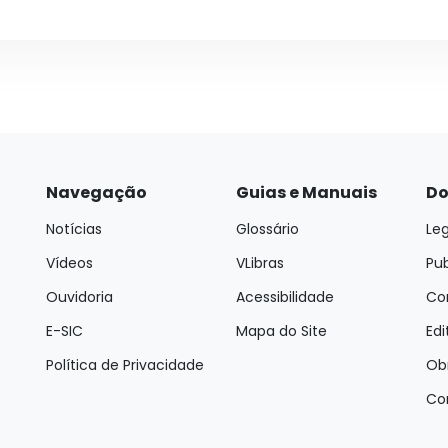
Navegação
Guias e Manuais
Do
Notícias
Glossário
Leg
Vídeos
VLibras
Pu
Ouvidoria
Acessibilidade
Con
E-SIC
Mapa do Site
Edi
Política de Privacidade
Ob
Co