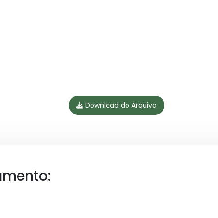
Download do Arquivo
umento: