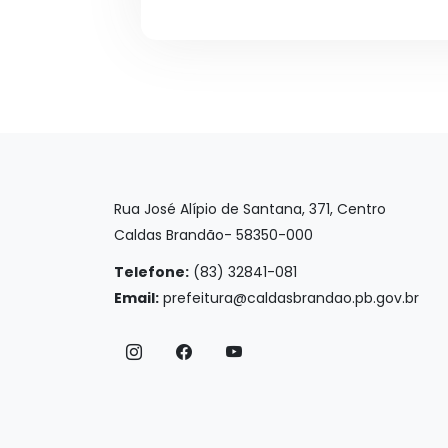
Rua José Alípio de Santana, 371, Centro
Caldas Brandão- 58350-000
Telefone:
(83) 32841-081
Email:
prefeitura@caldasbrandao.pb.gov.br