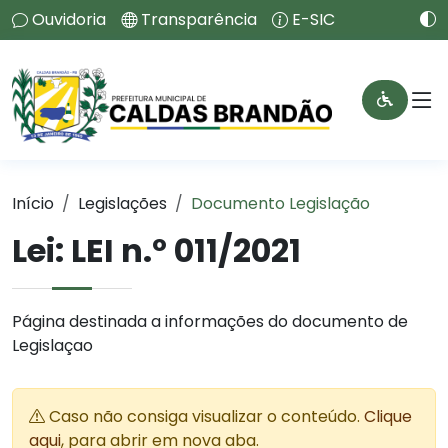
Ouvidoria
Transparência
E-SIC
Início
Legislações
Documento Legislação
Lei:
LEI n.º 011/2021
Página destinada a informações do documento de
Legislaçao
Caso não consiga visualizar o conteúdo.
Clique
aqui
, para abrir em nova aba.