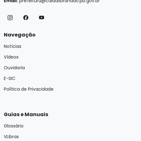
Email:
prefeitura@caldasbrandao.pb.gov.br
Navegação
Notícias
Vídeos
Ouvidoria
E-SIC
Política de Privacidade
Guias e Manuais
Glossário
VLibras