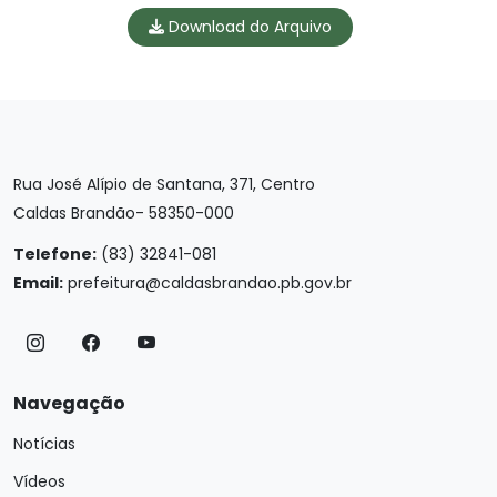
Download do Arquivo
Rua José Alípio de Santana, 371, Centro
Caldas Brandão- 58350-000
Telefone:
(83) 32841-081
Email:
prefeitura@caldasbrandao.pb.gov.br
Navegação
Notícias
Vídeos