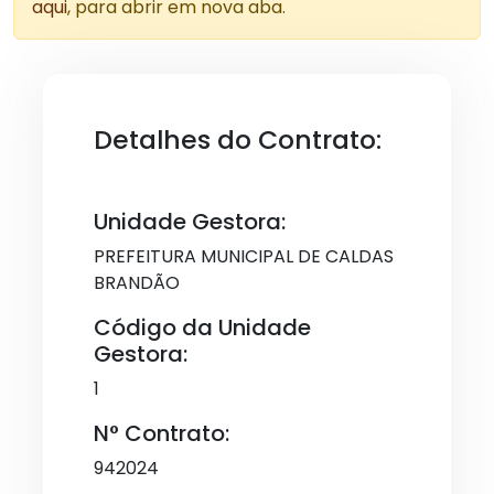
aqui
, para abrir em nova aba.
Detalhes do Contrato:
Unidade Gestora:
PREFEITURA MUNICIPAL DE CALDAS
BRANDÃO
Código da Unidade
Gestora:
1
N° Contrato:
942024