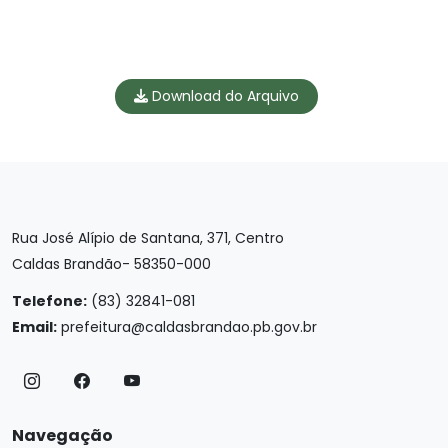
Download do Arquivo
Rua José Alípio de Santana, 371, Centro
Caldas Brandão- 58350-000
Telefone:
(83) 32841-081
Email:
prefeitura@caldasbrandao.pb.gov.br
Navegação