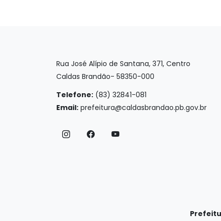
Rua José Alípio de Santana, 371, Centro
Caldas Brandão- 58350-000
Telefone:
(83) 32841-081
Email:
prefeitura@caldasbrandao.pb.gov.br
Prefeit