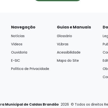
Navegação
Guias e Manuais
Do
Notícias
Glossário
Leg
Vídeos
VLibras
Pu
Ouvidoria
Acessibilidade
Con
E-SIC
Mapa do Site
Edi
Política de Privacidade
Ob
Co
ura Municipal de Caldas Brandão
2026
©
Todos os direitos R