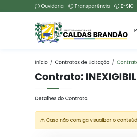
Ouvidoria
Transparência
E-SIC
P
Início
Contratos de Licitação
Contrat
Contrato: INEXIGIBI
Detalhes do Contrato.
Caso não consiga visualizar o conteú