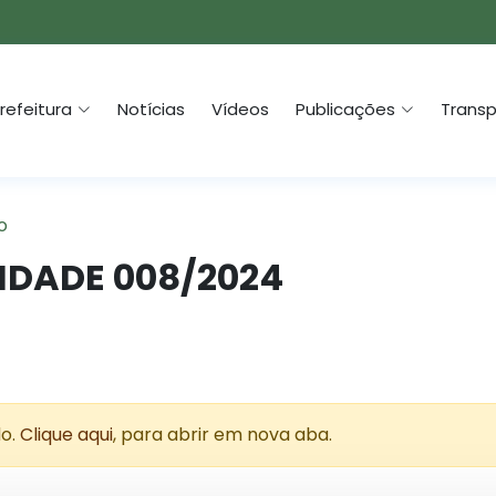
refeitura
Notícias
Vídeos
Publicações
Transp
o
LIDADE 008/2024
do.
Clique aqui
, para abrir em nova aba.