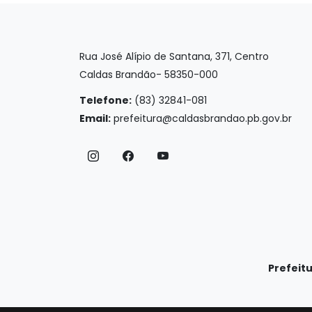
Rua José Alípio de Santana, 371, Centro
Caldas Brandão- 58350-000
Telefone:
(83) 32841-081
Email:
prefeitura@caldasbrandao.pb.gov.br
Prefeit