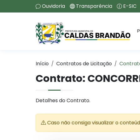
Ouvidoria
Transparência
E-SIC
P
Início
Contratos de Licitação
Contrat
Contrato: CONCORR
Detalhes do Contrato.
Caso não consiga visualizar o conteú