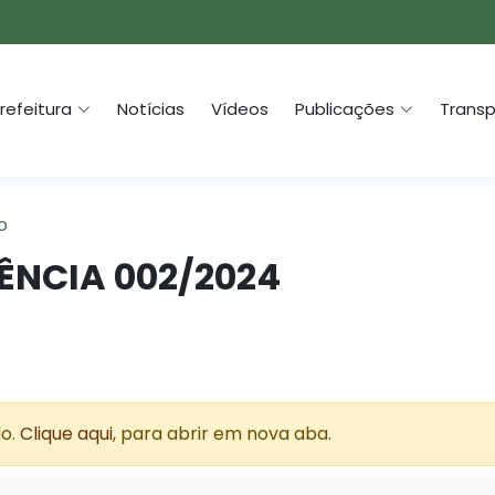
refeitura
Notícias
Vídeos
Publicações
Transp
o
ÊNCIA 002/2024
do.
Clique aqui
, para abrir em nova aba.