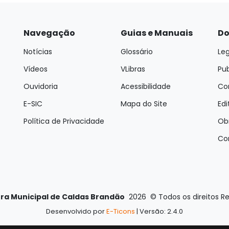
Navegação
Guias e Manuais
Do
Notícias
Glossário
Leg
Vídeos
VLibras
Pu
Ouvidoria
Acessibilidade
Con
E-SIC
Mapa do Site
Edi
Política de Privacidade
Ob
Co
ura Municipal de Caldas Brandão
2026
©
Todos os direitos R
Desenvolvido por
E-Ticons
| Versão: 2.4.0