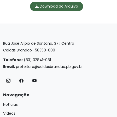
Download do Arquivo
Rua José Alípio de Santana, 371, Centro
Caldas Brandão- 58350-000
Telefone:
(83) 32841-081
Email:
prefeitura@caldasbrandao.pb.gov.br
Navegação
Notícias
Vídeos