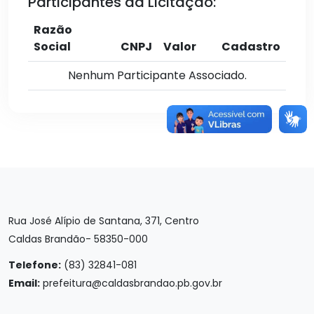
Participantes da Licitação:
Razão
Social
CNPJ
Valor
Cadastro
Nenhum Participante Associado.
Rua José Alípio de Santana, 371, Centro
Caldas Brandão- 58350-000
Telefone:
(83) 32841-081
Email:
prefeitura@caldasbrandao.pb.gov.br