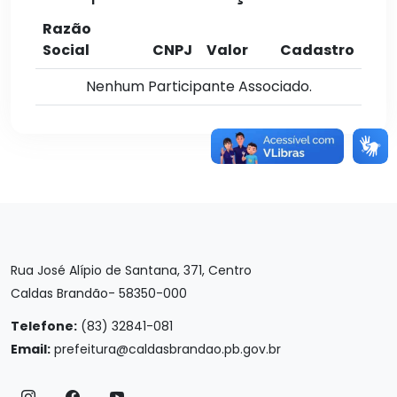
Razão
Social
CNPJ
Valor
Cadastro
Nenhum Participante Associado.
Rua José Alípio de Santana, 371, Centro
Caldas Brandão- 58350-000
Telefone:
(83) 32841-081
Email:
prefeitura@caldasbrandao.pb.gov.br