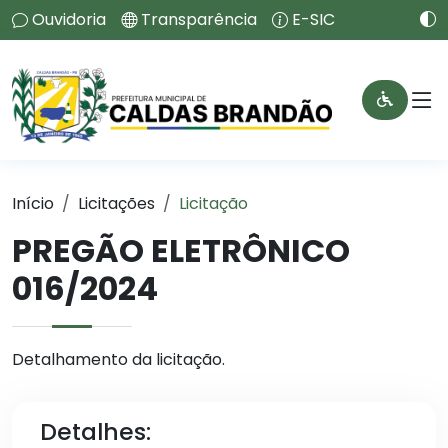
Ouvidoria
Transparência
E-SIC
Início
Licitações
Licitação
PREGÃO ELETRÔNICO
016/2024
Detalhamento da licitação.
Detalhes: