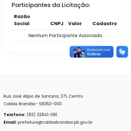
Participantes da Licitação:
Razão
Social
CNPJ
Valor
Cadastro
Nenhum Participante Associado.
Rua José Alípio de Santana, 371, Centro
Caldas Brandão- 58350-000
Telefone:
(83) 32841-081
Email:
prefeitura@caldasbrandao.pb.gov.br