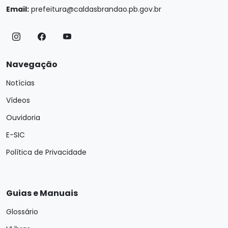
Email:
prefeitura@caldasbrandao.pb.gov.br
Navegação
Notícias
Vídeos
Ouvidoria
E-SIC
Política de Privacidade
Guias e Manuais
Glossário