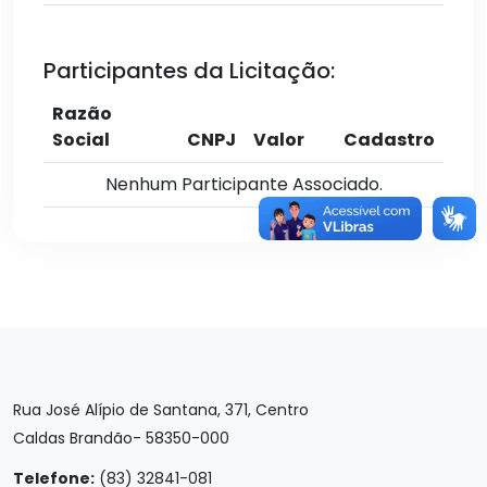
Participantes da Licitação:
Razão
Social
CNPJ
Valor
Cadastro
Nenhum Participante Associado.
Rua José Alípio de Santana, 371, Centro
Caldas Brandão- 58350-000
Telefone:
(83) 32841-081