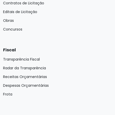
Contratos de Licitação
Editais de Licitação
Obras
Concursos
Fiscal
Transparência Fiscal
Radar da Transparência
Receitas Orçamentárias
Despesas Orçamentárias
Frota