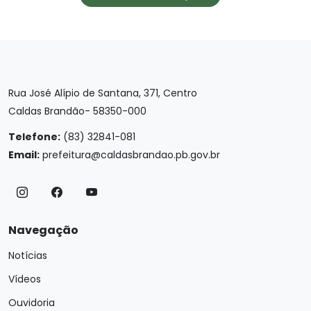
Rua José Alípio de Santana, 371, Centro
Caldas Brandão- 58350-000
Telefone:
(83) 32841-081
Email:
prefeitura@caldasbrandao.pb.gov.br
Navegação
Notícias
Vídeos
Ouvidoria