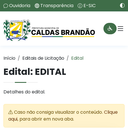
Ouvidoria
Transparência
E-SIC
Início
Editais de Licitação
Edital
Edital: EDITAL
Detalhes do edital.
Caso não consiga visualizar o conteúdo.
Clique
aqui
, para abrir em nova aba.