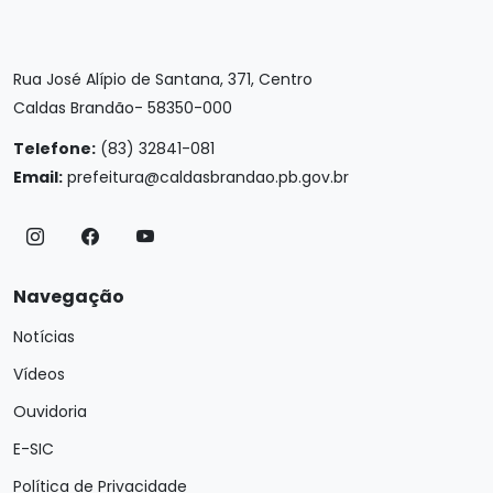
Rua José Alípio de Santana, 371, Centro
Caldas Brandão- 58350-000
Telefone:
(83) 32841-081
Email:
prefeitura@caldasbrandao.pb.gov.br
Navegação
Notícias
Vídeos
Ouvidoria
E-SIC
Política de Privacidade