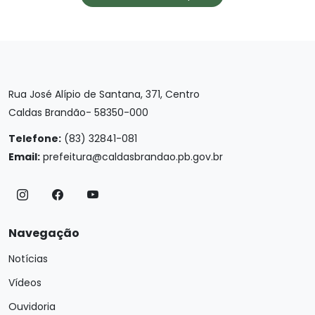
Rua José Alípio de Santana, 371, Centro
Caldas Brandão- 58350-000
Telefone:
(83) 32841-081
Email:
prefeitura@caldasbrandao.pb.gov.br
Navegação
Notícias
Vídeos
Ouvidoria