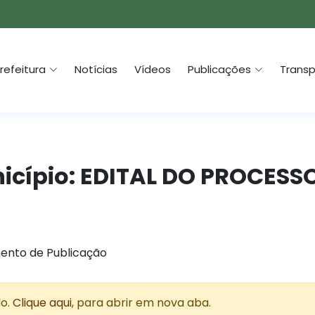
refeitura
Notícias
Vídeos
Publicações
Transp
unicípio: EDITAL DO PROCESS
ento de Publicação
do.
Clique aqui
, para abrir em nova aba.