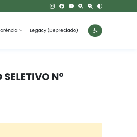
arência
Legacy (Depreciado)
O SELETIVO Nº