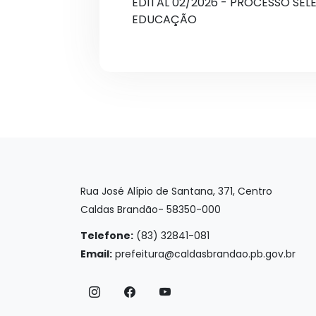
EDITAL 02/2026 - PROCESSO SEL
EDUCAÇÃO
Rua José Alípio de Santana, 371, Centro
Caldas Brandão- 58350-000
Telefone:
(83) 32841-081
Email:
prefeitura@caldasbrandao.pb.gov.br