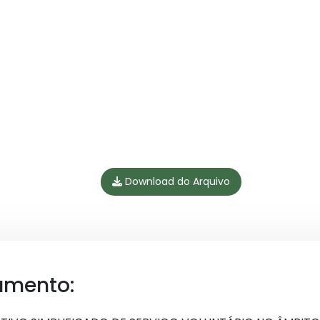
Download do Arquivo
umento: