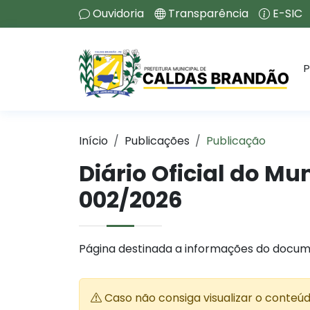
Ouvidoria
Transparência
E-SIC
P
Início
Publicações
Publicação
Diário Oficial do M
002/2026
Página destinada a informações do docum
Caso não consiga visualizar o conteú