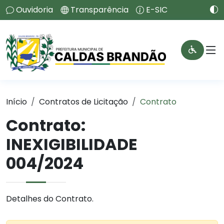
Ouvidoria
Transparência
E-SIC
Início
Contratos de Licitação
Contrato
Contrato:
INEXIGIBILIDADE
004/2024
Detalhes do Contrato.