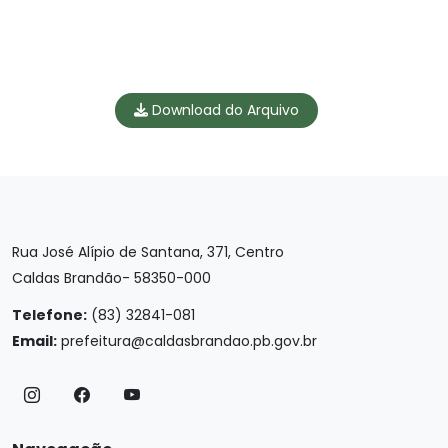
Download do Arquivo
Rua José Alípio de Santana, 371, Centro
Caldas Brandão- 58350-000
Telefone:
(83) 32841-081
Email:
prefeitura@caldasbrandao.pb.gov.br