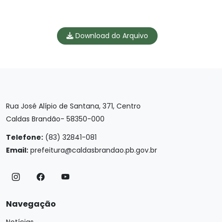
Download do Arquivo
Rua José Alípio de Santana, 371, Centro
Caldas Brandão- 58350-000
Telefone:
(83) 32841-081
Email:
prefeitura@caldasbrandao.pb.gov.br
Navegação