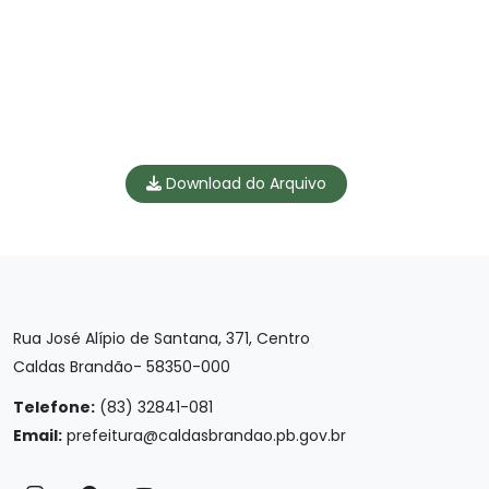
Download do Arquivo
Rua José Alípio de Santana, 371, Centro
Caldas Brandão- 58350-000
Telefone:
(83) 32841-081
Email:
prefeitura@caldasbrandao.pb.gov.br