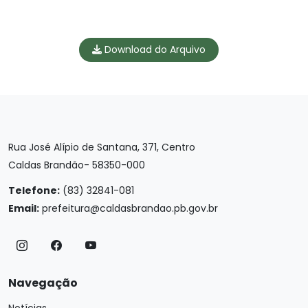
Download do Arquivo
Rua José Alípio de Santana, 371, Centro
Caldas Brandão- 58350-000
Telefone:
(83) 32841-081
Email:
prefeitura@caldasbrandao.pb.gov.br
Navegação