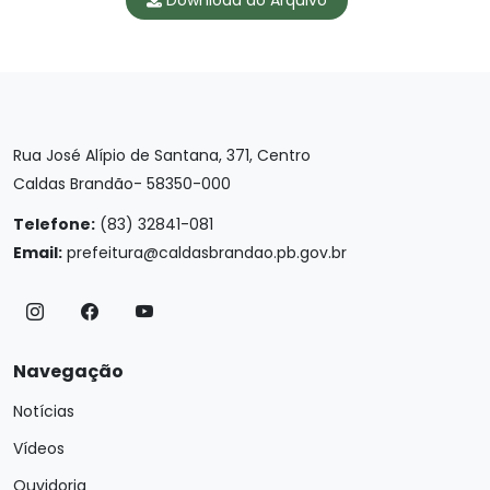
Download do Arquivo
Rua José Alípio de Santana, 371, Centro
Caldas Brandão- 58350-000
Telefone:
(83) 32841-081
Email:
prefeitura@caldasbrandao.pb.gov.br
Navegação
Notícias
Vídeos
Ouvidoria