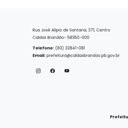
Rua José Alípio de Santana, 371, Centro
Caldas Brandão- 58350-000
Telefone:
(83) 32841-081
Email:
prefeitura@caldasbrandao.pb.gov.br
Prefeit