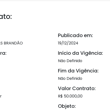
ato:
Publicado em:
AS BRANDÃO
19/12/2024
ra:
Início da Vigência:
Não Definido
Fim da Vigência:
Não Definido
Valor Contrato:
r
R$ 50.000,00
Objeto: