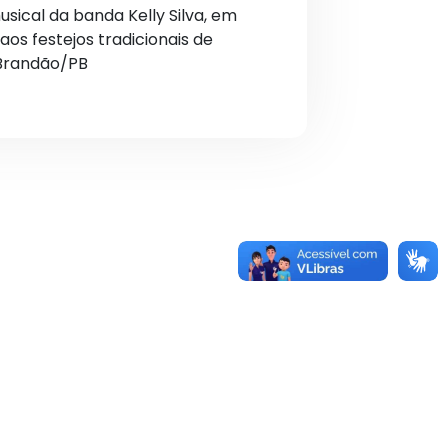
sical da banda Kelly Silva, em
os festejos tradicionais de
 Brandão/PB