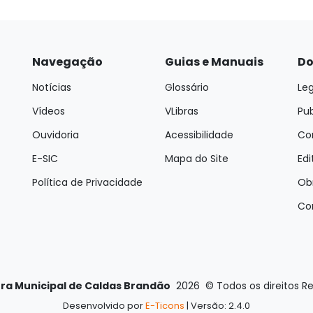
Navegação
Guias e Manuais
Do
Notícias
Glossário
Leg
Vídeos
VLibras
Pu
Ouvidoria
Acessibilidade
Con
E-SIC
Mapa do Site
Edi
Política de Privacidade
Ob
Co
ura Municipal de Caldas Brandão
2026
©
Todos os direitos R
Desenvolvido por
E-Ticons
| Versão: 2.4.0