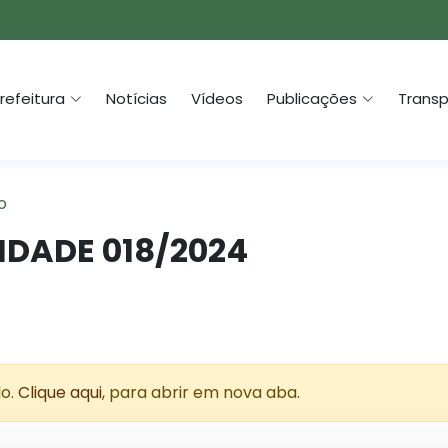
refeitura
Notícias
Vídeos
Publicações
Transp
o
LIDADE 018/2024
do.
Clique aqui
, para abrir em nova aba.