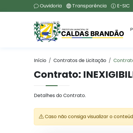
Ouvidoria
Transparência
E-SIC
P
Início
Contratos de Licitação
Contrat
Contrato: INEXIGIBI
Detalhes do Contrato.
Caso não consiga visualizar o conteú