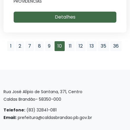
PROVIDÊNCIAS
Detalhes
1
2
7
8
9
10
11
12
13
35
36
Rua José Alípio de Santana, 371, Centro
Caldas Brandão- 58350-000
Telefone:
(83) 32841-081
Email:
prefeitura@caldasbrandao.pb.gov.br