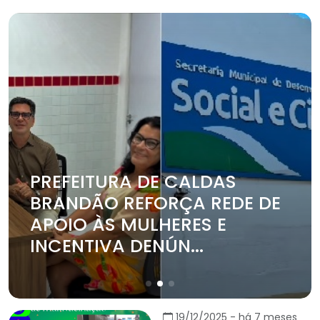
PREFEITURA DE CALDAS
BRANDÃO REFORÇA REDE DE
APOIO ÀS MULHERES E
INCENTIVA DENÚN...
19/12/2025 - há 7 meses