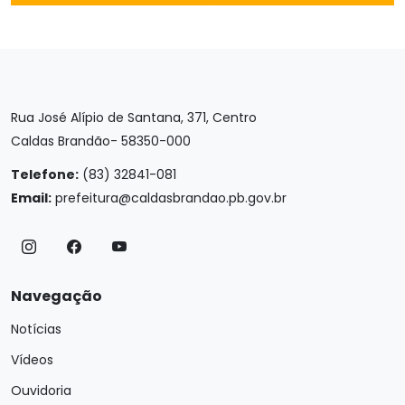
Rua José Alípio de Santana, 371, Centro
Caldas Brandão- 58350-000
Telefone:
(83) 32841-081
Email:
prefeitura@caldasbrandao.pb.gov.br
Navegação
Notícias
Vídeos
Ouvidoria