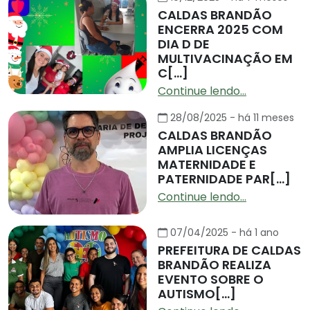
CALDAS BRANDÃO
ENCERRA 2025 COM
DIA D DE
MULTIVACINAÇÃO EM
C[...]
Continue lendo...
28/08/2025 - há 11 meses
CALDAS BRANDÃO
AMPLIA LICENÇAS
MATERNIDADE E
PATERNIDADE PAR[...]
Continue lendo...
07/04/2025 - há 1 ano
PREFEITURA DE CALDAS
BRANDÃO REALIZA
EVENTO SOBRE O
AUTISMO[...]