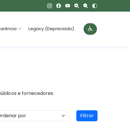
arência
Legacy (Depreciado)
públicos e fornecedores.
Filtrar