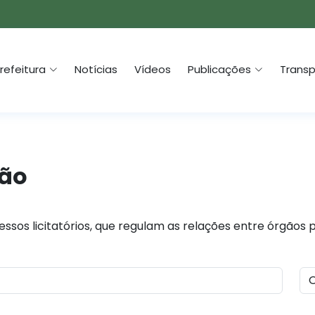
refeitura
Notícias
Vídeos
Publicações
Transp
ção
ssos licitatórios, que regulam as relações entre órgãos 