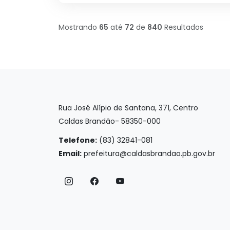
Mostrando
65
até
72
de
840
Resultados
Rua José Alípio de Santana, 371, Centro
Caldas Brandão- 58350-000
Telefone:
(83) 32841-081
Email:
prefeitura@caldasbrandao.pb.gov.br