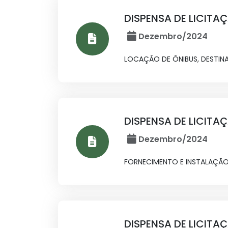
DISPENSA DE LICITA
Dezembro/2024
LOCAÇÃO DE ÔNIBUS, DESTINA
DISPENSA DE LICITA
Dezembro/2024
FORNECIMENTO E INSTALAÇÃO
DISPENSA DE LICITA