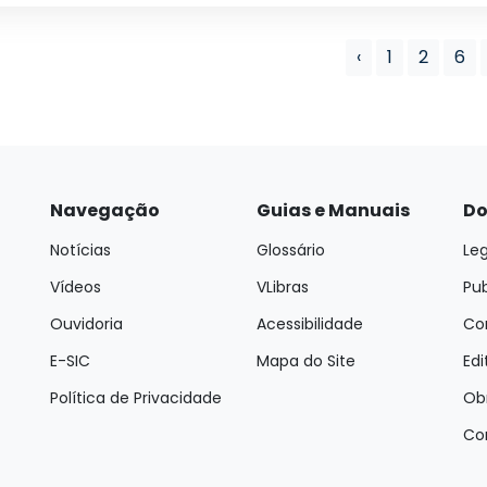
‹
1
2
6
Navegação
Guias e Manuais
Do
Notícias
Glossário
Leg
Vídeos
VLibras
Pu
Ouvidoria
Acessibilidade
Con
E-SIC
Mapa do Site
Edi
Política de Privacidade
Ob
Co