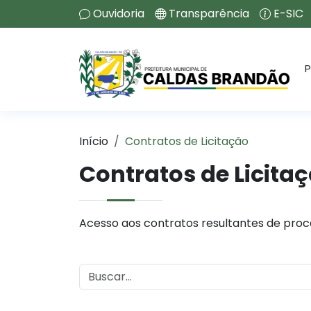
Ouvidoria
Transparência
E-SIC
P
Início
Contratos de Licitação
Contratos de Licita
Acesso aos contratos resultantes de proce