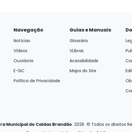
Navegação
Guias e Manuais
Do
Notícias
Glossário
Leg
Vídeos
VLibras
Pu
Ouvidoria
Acessibilidade
Con
E-SIC
Mapa do Site
Edi
Política de Privacidade
Ob
Co
ura Municipal de Caldas Brandão
2026
©
Todos os direitos R