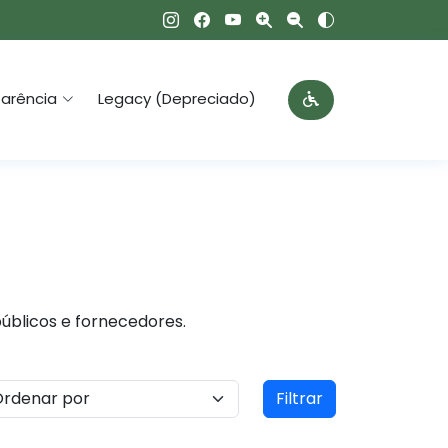
arência
Legacy (Depreciado)
públicos e fornecedores.
Filtrar