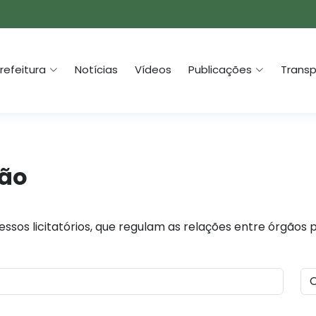
refeitura
Notícias
Vídeos
Publicações
Transp
ção
ssos licitatórios, que regulam as relações entre órgãos 