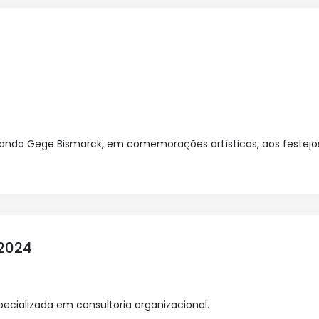
nda Gege Bismarck, em comemorações artísticas, aos festejos 
/2024
cializada em consultoria organizacional.