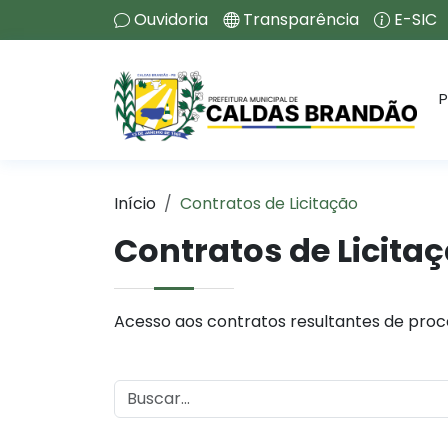
Ouvidoria
Transparência
E-SIC
P
Início
Contratos de Licitação
Contratos de Licita
Acesso aos contratos resultantes de proce