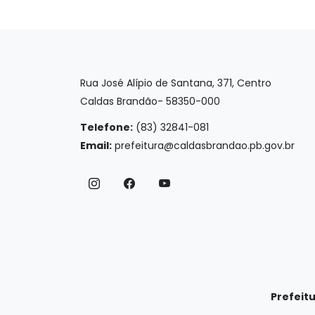
Rua José Alípio de Santana, 371, Centro
Caldas Brandão- 58350-000
Telefone:
(83) 32841-081
Email:
prefeitura@caldasbrandao.pb.gov.br
Prefeit