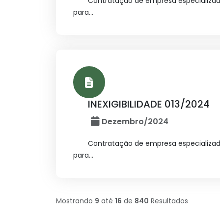
Contratação de empresa especializada
para...
INEXIGIBILIDADE 013/2024
Dezembro/2024
Contratação de empresa especializada
para...
Mostrando
9
até
16
de
840
Resultados