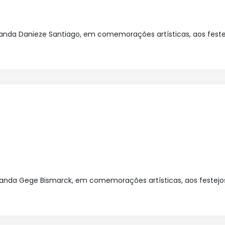
nda Danieze Santiago, em comemorações artísticas, aos festejo
nda Gege Bismarck, em comemorações artísticas, aos festejos 