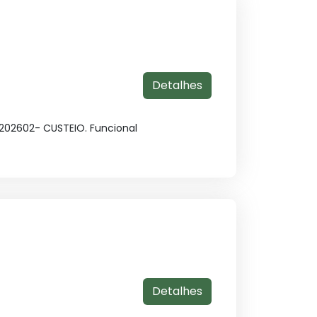
Detalhes
02602- CUSTEIO. Funcional
Detalhes