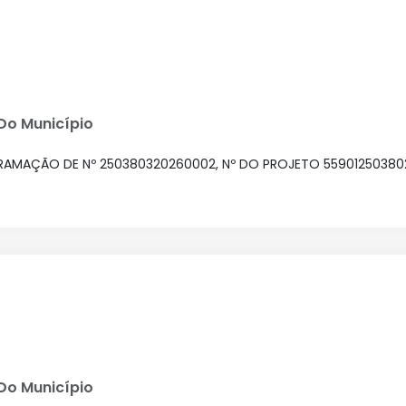
 Do Município
AMAÇÃO DE Nº 250380320260002, Nº DO PROJETO 559012503802
 Do Município