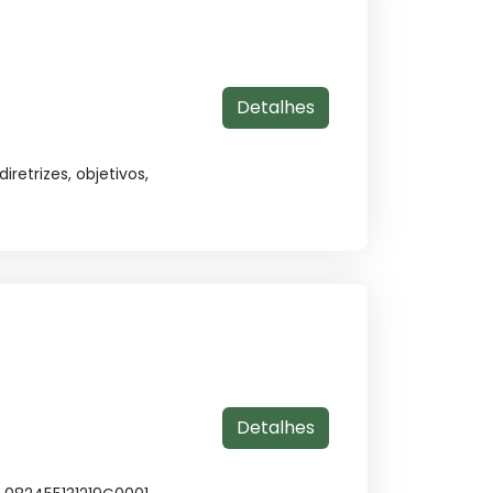
Detalhes
retrizes, objetivos,
Detalhes