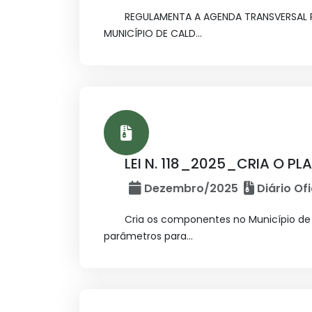
REGULAMENTA A AGENDA TRANSVERSAL P
MUNICÍPIO DE CALD...
LEI N. 118_2025_CRIA O P
Dezembro/2025
Diário Ofi
Cria os componentes no Município de 
parâmetros para...