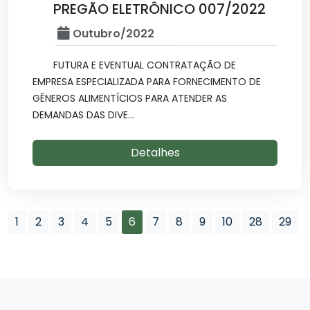
PREGÃO ELETRÔNICO 007/2022
Outubro/2022
FUTURA E EVENTUAL CONTRATAÇÃO DE
EMPRESA ESPECIALIZADA PARA FORNECIMENTO DE
GÊNEROS ALIMENTÍCIOS PARA ATENDER AS
DEMANDAS DAS DIVE...
Detalhes
1
2
3
4
5
6
7
8
9
10
28
29