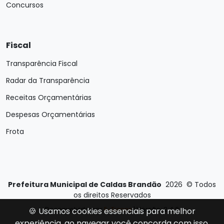
Concursos
Fiscal
Transparência Fiscal
Radar da Transparência
Receitas Orçamentárias
Despesas Orçamentárias
Frota
Prefeitura Municipal de Caldas Brandão
2026
©
Todos
os direitos Reservados
Desenvolvido por
E-Ticons
| Versão: 2.4.0
🍪 Usamos cookies essenciais para melhor
experiência, ao navegar você concorda com isso.