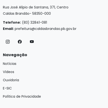
Rua José Alípio de Santana, 371, Centro
Caldas Brandão- 58350-000
Telefone:
(83) 32841-081
Email:
prefeitura@caldasbrandao.pb.gov.br
Navegação
Notícias
Vídeos
Ouvidoria
E-SIC
Política de Privacidade