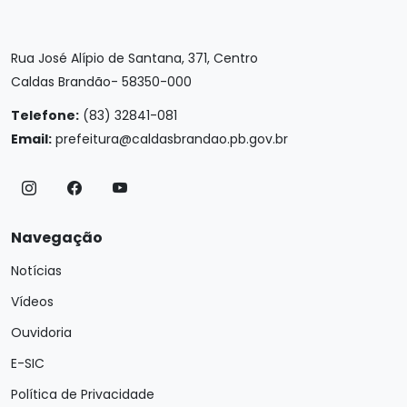
Rua José Alípio de Santana, 371, Centro
Caldas Brandão- 58350-000
Telefone:
(83) 32841-081
Email:
prefeitura@caldasbrandao.pb.gov.br
Navegação
Notícias
Vídeos
Ouvidoria
E-SIC
Política de Privacidade