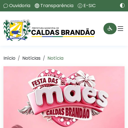
Ouvidoria
Transparência
E-SIC
Início
Notícias
Notícia