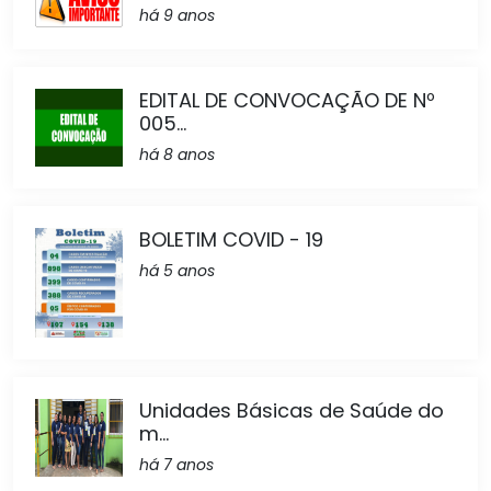
há 9 anos
EDITAL DE CONVOCAÇÃO DE Nº
005...
há 8 anos
BOLETIM COVID - 19
há 5 anos
Unidades Básicas de Saúde do
m...
há 7 anos