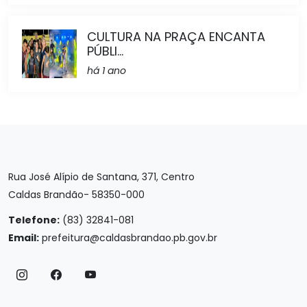
CULTURA NA PRAÇA ENCANTA
PÚBLI...
há 1 ano
Rua José Alípio de Santana, 371, Centro
Caldas Brandão- 58350-000
Telefone:
(83) 32841-081
Email:
prefeitura@caldasbrandao.pb.gov.br