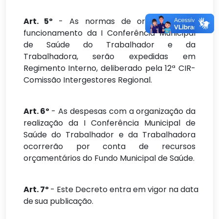
Art. 5º
- As normas de organização e
funcionamento da I Conferência Municipal
de Saúde do Trabalhador e da
Trabalhadora, serão expedidas em
Regimento Interno, deliberado pela 12ª CIR-
Comissão Intergestores Regional.
Art. 6º
- As despesas com a organização da
realização da I Conferência Municipal de
Saúde do Trabalhador e da Trabalhadora
ocorrerão por conta de recursos
orçamentários do Fundo Municipal de Saúde.
Art.
7º
-
Este
Decreto
entra
em
vigor
na
data
de
sua
publicação.