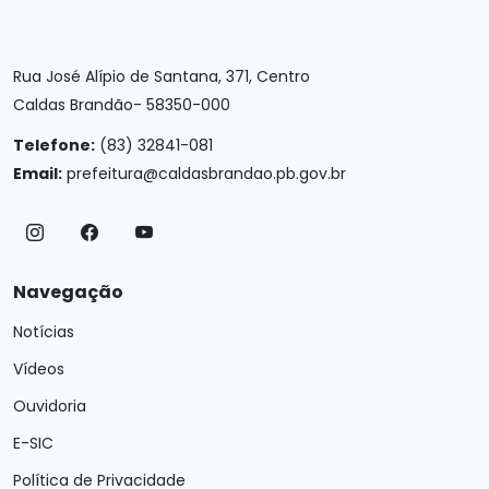
Rua José Alípio de Santana, 371, Centro
Caldas Brandão- 58350-000
Telefone:
(83) 32841-081
Email:
prefeitura@caldasbrandao.pb.gov.br
Navegação
Notícias
Vídeos
Ouvidoria
E-SIC
Política de Privacidade