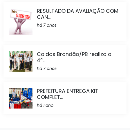
RESULTADO DA AVALIAÇÃO COM
CAN...
há 7 anos
Caldas Brandão/PB realiza a
4ª...
há 7 anos
PREFEITURA ENTREGA KIT
COMPLET...
há 1 ano