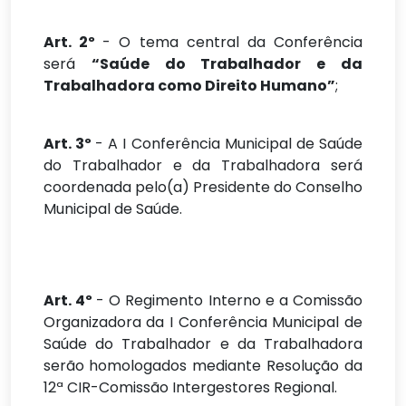
Art. 2º
- O tema central da Conferência
será
“Saúde do Trabalhador e da
Trabalhadora como Direito Humano”
;
Art. 3º
- A I Conferência Municipal de Saúde
do Trabalhador e da Trabalhadora será
coordenada pelo(a) Presidente do Conselho
Municipal de Saúde.
Art. 4º
- O Regimento Interno e a Comissão
Organizadora da I Conferência Municipal de
Saúde
do
Trabalhador
e
da
Trabalhadora
serão
homologados
mediante
Resolução da
12ª CIR-Comissão Intergestores Regional.