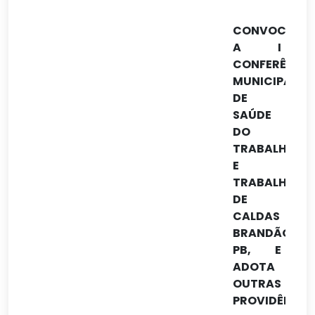
CONVOCA
A I
CONFERÊNCI
MUNICIPAL
DE
SAÚDE
DO
TRABALHADO
E
TRABALHADO
DE
CALDAS
BRANDÃO-
PB, E
ADOTA
OUTRAS
PROVIDÊNCIA