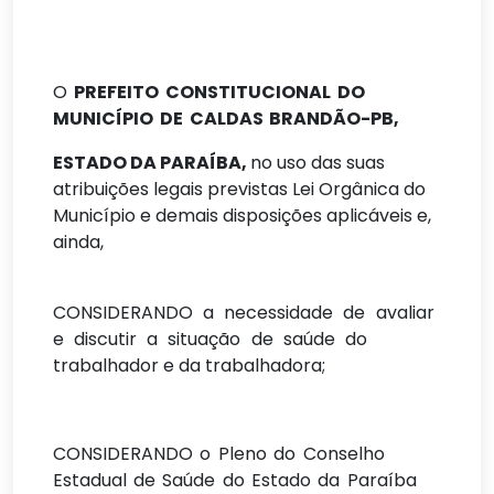
O
PREFEITO
CONSTITUCIONAL
DO
MUNICÍPIO
DE
CALDAS
BRANDÃO-
PB,
ESTADO DA PARAÍBA,
no uso das suas
atribuições legais previstas Lei Orgânica do
Município e demais disposições aplicáveis e,
ainda,
CONSIDERANDO
a
necessidade
de
avaliar
e
discutir
a
situação
de
saúde
do
trabalhador e da trabalhadora;
CONSIDERANDO
o
Pleno
do
Conselho
Estadual
de
Saúde
do
Estado
da
Paraíba