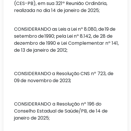
(CES-PB), em sua 321ª Reunião Ordinária,
realizada no dia 14 de janeiro de 2025;
CONSIDERANDO
as
Leis
a
Lei
nº
8.080,
de
19
de
setembro
de
1990;
pela
Lei
nº
8.142, de 28 de
dezembro de 1990 e Lei Complementar nº 141,
de 13 de janeiro de 2012;
CONSIDERANDO
a
Resolução
CNS
nº
723,
de
09
de
novembro
de
2023;
CONSIDERANDO a Resolução nº 196 do
Conselho Estadual de Saúde/PB, de 14 de
janeiro de 2025;