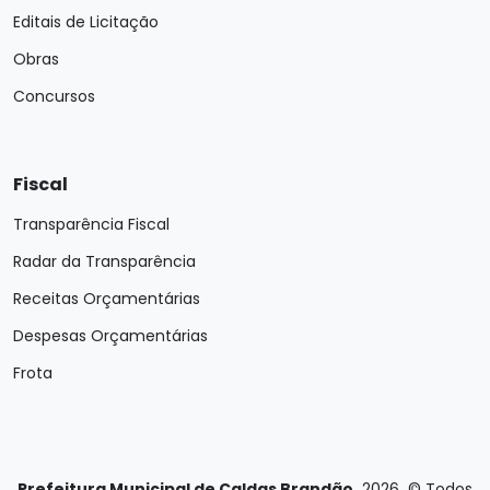
Editais de Licitação
Obras
Concursos
Fiscal
Transparência Fiscal
Radar da Transparência
Receitas Orçamentárias
Despesas Orçamentárias
Frota
Prefeitura Municipal de Caldas Brandão
2026
©
Todos