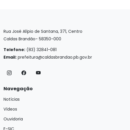
Rua José Alípio de Santana, 371, Centro
Caldas Brandão- 58350-000
Telefone:
(83) 32841-081
Email:
prefeitura@caldasbrandao.pb.gov.br
Navegação
Notícias
Vídeos
Ouvidoria
E-SIC