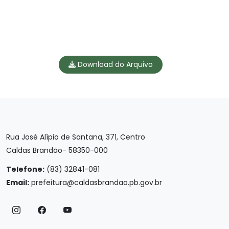
Download do Arquivo
Rua José Alípio de Santana, 371, Centro
Caldas Brandão- 58350-000
Telefone:
(83) 32841-081
Email:
prefeitura@caldasbrandao.pb.gov.br