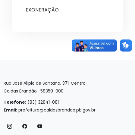
EXONERAÇÃO
Rua José Alípio de Santana, 371, Centro
Caldas Brandão- 58350-000
Telefone:
(83) 32841-081
Email:
prefeitura@caldasbrandao.pb.gov.br