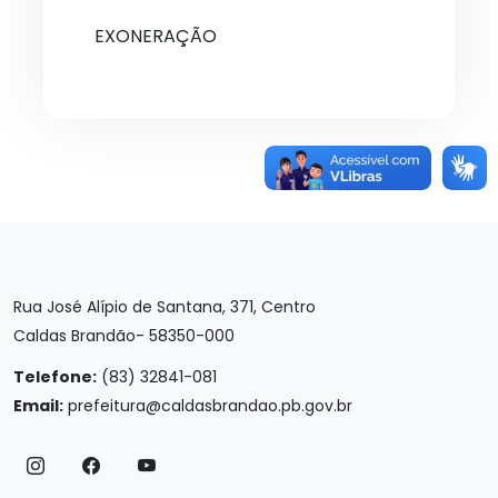
EXONERAÇÃO
Rua José Alípio de Santana, 371, Centro
Caldas Brandão- 58350-000
Telefone:
(83) 32841-081
Email:
prefeitura@caldasbrandao.pb.gov.br